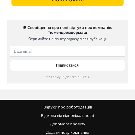
🔔 Сповіщення про нові відгуки про компанію
Тюменьремдормаш
Отримуйте на пошту одразу після публікації
Без спаму. Відписка в 1 клік.
Відгуки про роботодавців
Відмова від відповідальності
Допомога проєкту
Додати нову компанію