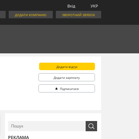
Вхід
УКР
ДОДАТИ КОМПАНІЮ
ЗВОРОТНИЙ ЗВ'ЯЗОК
Додати відгук
Додати зарплату
🔔 Підписатися
РЕКЛАМА