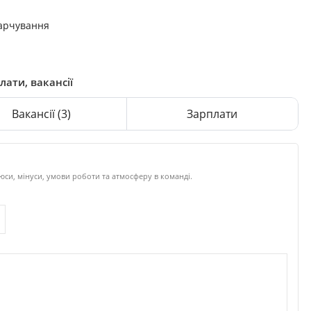
харчування
лати, вакансії
Вакансії
(3)
Зарплати
си, мінуси, умови роботи та атмосферу в команді.