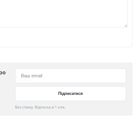
ро
Без спаму. Відписка в 1 клік.