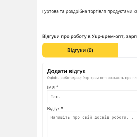
Гуртова та роздрібна торгівля продуктами 
Відгуки про роботу в Укр-крем-опт, зарп
Відгуки
(0)
Додати відгук
Оцініть роботодавця Укр-крем-опт: розкажіть про плю
Ім'я *
Відгук *