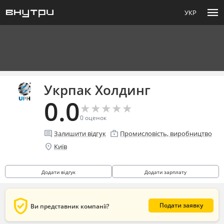
menu
УКР
Укрпак Холдинг
0.0
★
★
★
★
★
★
★
★
★
★
0
оценок
comment
enterprise
Залишити відгук
Промисловість, виробництво
location_on
Київ
Додати відгук
Додати зарплату
verified_user
Подати заявку
Ви представник компанії?