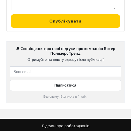
🔔 Сповіщення про нові відгуки про компанію Вотер
Полімерс Трейд
Отримуйте на пошту одразу після публікації
Без спаму. Відписка в 1 клік.
Відгуки про роботодавців