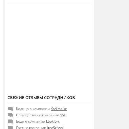
СВЕЖИЕ ОТЗЫВЫ СОТРУДНИКОВ
Кодица о компании
Koditsa.kz
Співробітник о компании
SVL
Бодя о компании
Lookfort
Гость о компании
JustSchool