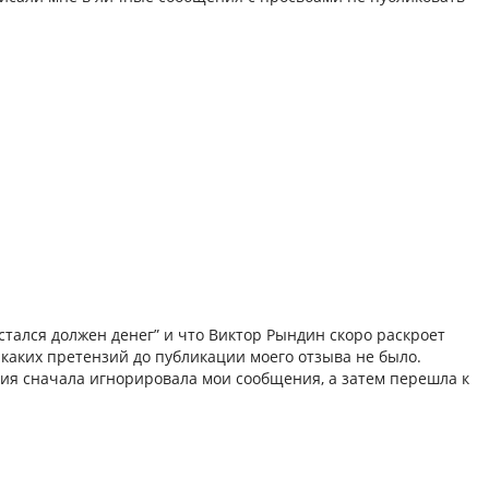
остался должен денег” и что Виктор Рындин скоро раскроет
икаких претензий до публикации моего отзыва не было.
ия сначала игнорировала мои сообщения, а затем перешла к