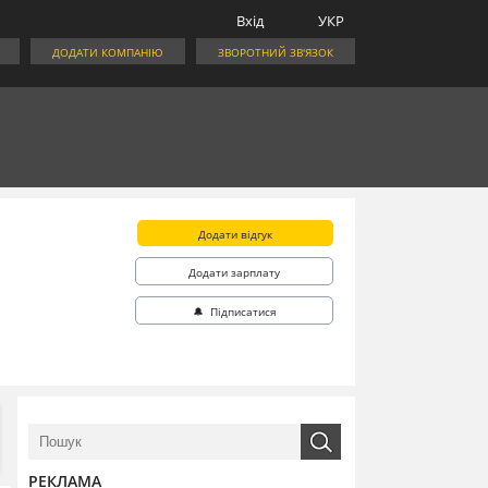
Вхід
УКР
ДОДАТИ КОМПАНІЮ
ЗВОРОТНИЙ ЗВ'ЯЗОК
Додати відгук
Додати зарплату
🔔 Підписатися
РЕКЛАМА