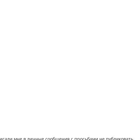
писали мне в личные сообщения с просьбами не публиковать