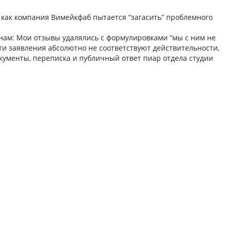
и как компания Вимейкфаб пытается “загасить” проблемного
нам: Мои отзывы удалялись с формулировками “мы с ним не
 Эти заявления абсолютно не соответствуют действительности,
окументы, переписка и публичный ответ пиар отдела студии