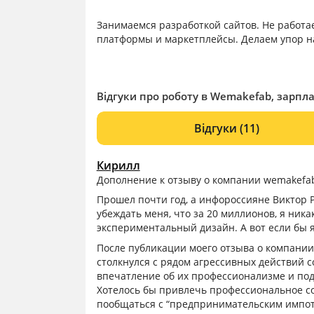
Занимаемся разработкой сайтов. Не работа
платформы и маркетплейсы. Делаем упор н
Відгуки про роботу в Wemakefab, зарпла
Відгуки
(11)
Кирилл
Дополнение к отзыву о компании wemakefa
Прошел почти год, а инфороссияне Виктор 
убеждать меня, что за 20 миллионов, я ника
экспериментальный дизайн. А вот если бы я
После публикации моего отзыва о компании
столкнулся с рядом агрессивных действий с
впечатление об их профессионализме и под
Хотелось бы привлечь профессиональное со
пообщаться с “предпринимательским импоте