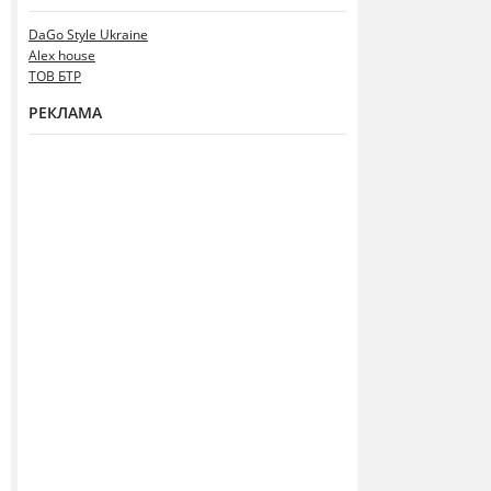
DaGo Style Ukraine
Alex house
ТОВ БТР
РЕКЛАМА