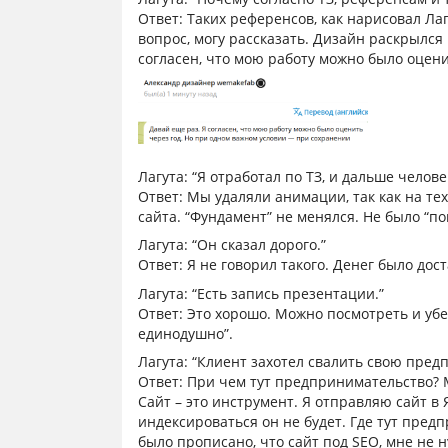
Ответ: Таких референсов, как нарисовал Лаг
вопрос, могу рассказать. Дизайн раскрылся 
согласен, что мою работу можно было оцени
Лагута: “Я отработал по ТЗ, и дальше челов
Ответ: Мы удаляли анимации, так как на те
сайта. “Фундамент” не менялся. Не было “по
Лагута: “Он сказал дорого.”
Ответ: Я не говорил такого. Денег было дос
Лагута: “Есть запись презентации.”
Ответ: Это хорошо. Можно посмотреть и убе
единодушно”.
Лагута: “Клиент захотел свалить свою пре
Ответ: При чем тут предпринимательство? М
Сайт – это инструмент. Я отправляю сайт в 
индексироваться он не будет. Где тут пред
было прописано, что сайт под SEO, мне не 