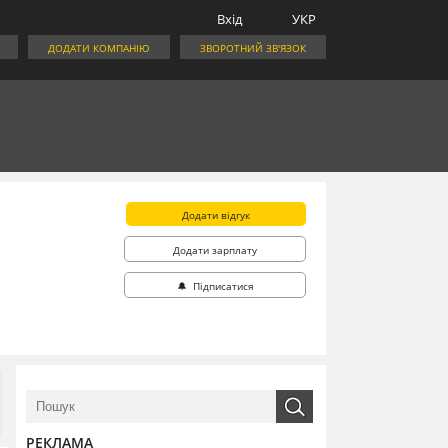
Вхід
УКР
ДОДАТИ КОМПАНІЮ
ЗВОРОТНИЙ ЗВ'ЯЗОК
Додати відгук
Додати зарплату
🔔 Підписатися
РЕКЛАМА