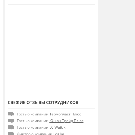
СВЕЖИЕ ОТЗЫВЫ СОТРУДНИКОВ
Гость о компании
Термопласт Плюс
Гость о компании
Юніон Трейд Плюс
Гость о компании
LC Waikiki
Дмитро о компании
Logika