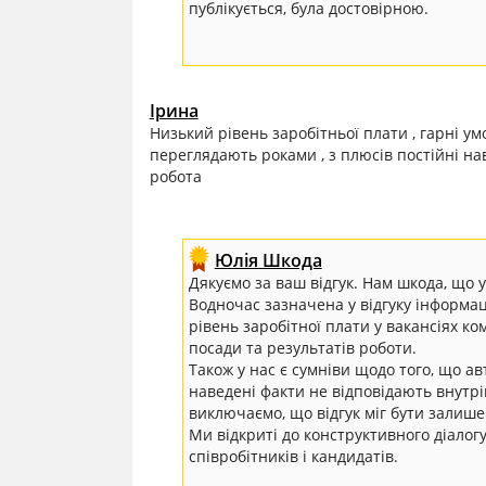
публікується, була достовірною.
Ірина
Низький рівень заробітньої плати , гарні у
переглядають роками , з плюсів постійні н
робота
Юлія Шкода
Дякуємо за ваш відгук. Нам шкода, що 
Водночас зазначена у відгуку інформаці
рівень заробітної плати у вакансіях ко
посади та результатів роботи.
Також у нас є сумніви щодо того, що ав
наведені факти не відповідають внутрі
виключаємо, що відгук міг бути залише
Ми відкриті до конструктивного діалог
співробітників і кандидатів.