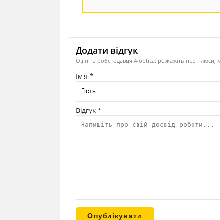
Додати відгук
Оцініть роботодавця A-optica: розкажіть про плюси, 
Ім'я *
Відгук *