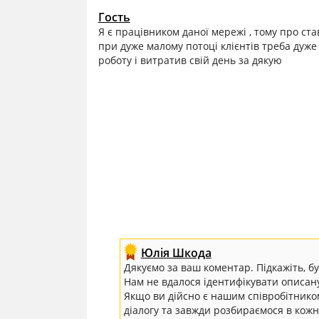
Гость
Я є працівником даної мережі , тому про ста
при дуже малому потоці клієнтів треба дуж
роботу і витратив свій день за дякую
Юлія Шкода
Дякуємо за ваш коментар. Підкажіть, бу
Нам не вдалося ідентифікувати описан
Якщо ви дійсно є нашим співробітником
діалогу та завжди розбираємося в кож