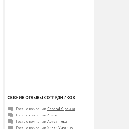
СВЕЖИЕ ОТЗЫВЫ СОТРУДНИКОВ
Гость о компании
Caparol Украина
Гость о компании
Amaxa
Гость о компании
Автоаптека
Гость о компании
Хилти Украина