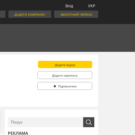
Вхід
УКР
ДОДАТИ КОМПАНІЮ
ЗВОРОТНИЙ ЗВ'ЯЗОК
Додати відгук
Додати зарплату
🔔 Підписатися
РЕКЛАМА