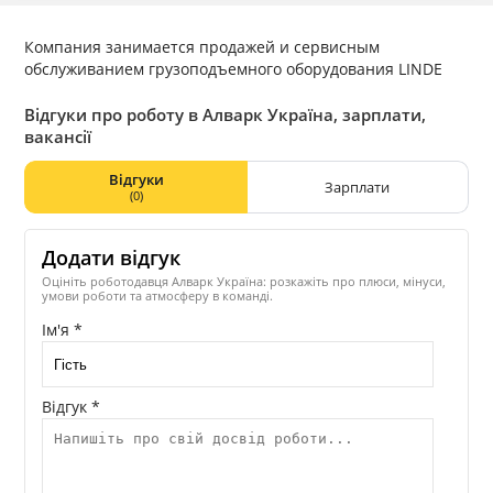
Компания занимается продажей и сервисным
обслуживанием грузоподъемного оборудования LINDE
Відгуки про роботу в Алварк Україна, зарплати,
вакансії
Відгуки
Зарплати
(0)
Додати відгук
Оцініть роботодавця Алварк Україна: розкажіть про плюси, мінуси,
умови роботи та атмосферу в команді.
Ім'я *
Відгук *