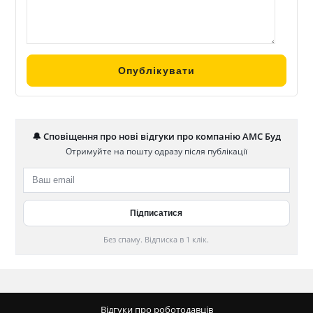
🔔 Сповіщення про нові відгуки про компанію АМС Буд
Отримуйте на пошту одразу після публікації
Без спаму. Відписка в 1 клік.
Відгуки про роботодавців