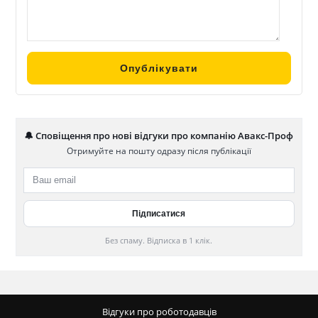
🔔 Сповіщення про нові відгуки про компанію Авакс-Проф
Отримуйте на пошту одразу після публікації
Без спаму. Відписка в 1 клік.
Відгуки про роботодавців