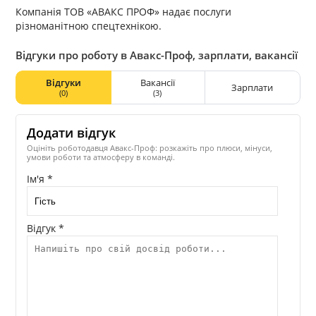
Компанія ТОВ «АВАКС ПРОФ» надає послуги
різноманітною спецтехнікою.
Відгуки про роботу в Авакс-Проф, зарплати, вакансії
Відгуки
Вакансії
Зарплати
(0)
(3)
Додати відгук
Оцініть роботодавця Авакс-Проф: розкажіть про плюси, мінуси,
умови роботи та атмосферу в команді.
Ім'я *
Відгук *