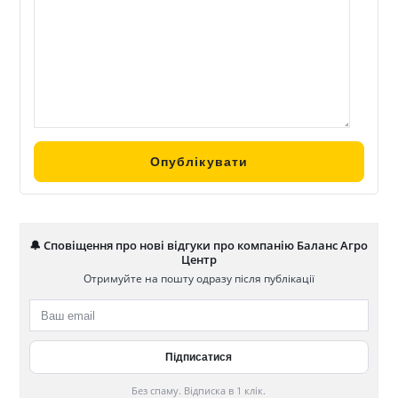
🔔 Сповіщення про нові відгуки про компанію Баланс Агро
Центр
Отримуйте на пошту одразу після публікації
Без спаму. Відписка в 1 клік.