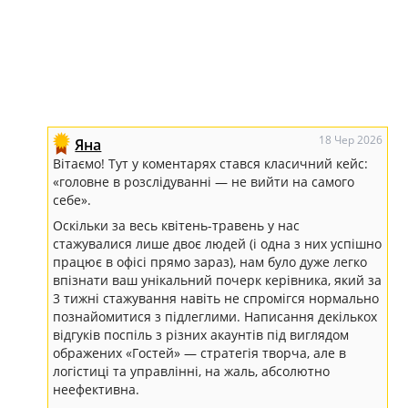
18 Чер 2026
Яна
Вітаємо! Тут у коментарях стався класичний кейс:
«головне в розслідуванні — не вийти на самого
себе».
Оскільки за весь квітень-травень у нас
стажувалися лише двоє людей (і одна з них успішно
працює в офісі прямо зараз), нам було дуже легко
впізнати ваш унікальний почерк керівника, який за
3 тижні стажування навіть не спромігся нормально
познайомитися з підлеглими. Написання декількох
відгуків поспіль з різних акаунтів під виглядом
ображених «Гостей» — стратегія творча, але в
логістиці та управлінні, на жаль, абсолютно
неефективна.