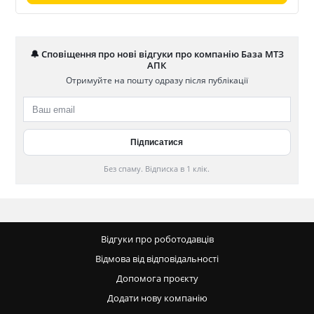
🔔 Сповіщення про нові відгуки про компанію База МТЗ
АПК
Отримуйте на пошту одразу після публікації
Без спаму. Відписка в 1 клік.
Відгуки про роботодавців
Відмова від відповідальності
Допомога проєкту
Додати нову компанію