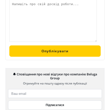
🔔 Сповіщення про нові відгуки про компанію Beluga
Group
Отримуйте на пошту одразу після публікації