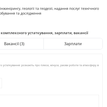
нжинірингу, геології та геодезії, надання послуг технічного
робування та дослідження
 комплексного устаткування, зарплати, вакансії
Вакансії
(3)
Зарплати
 устаткування: розкажіть про плюси, мінуси, умови роботи та атмосферу в