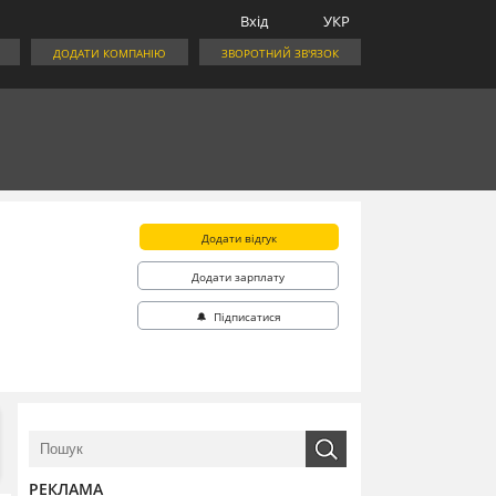
Вхід
УКР
ДОДАТИ КОМПАНІЮ
ЗВОРОТНИЙ ЗВ'ЯЗОК
Додати відгук
Додати зарплату
🔔 Підписатися
РЕКЛАМА