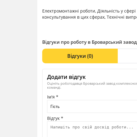
Електромонтажні роботи, Діяльність у сфері і
консультування в цих сферах, Технічні вип
Відгуки про роботу в Броварський завод
Відгуки
(0)
Додати відгук
Оцініть роботодавця Броварський завод комплексного
команді.
Ім'я *
Відгук *