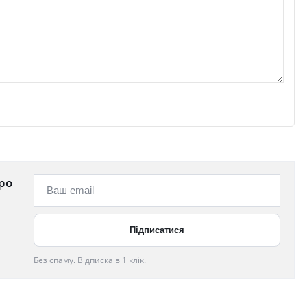
ро
Без спаму. Відписка в 1 клік.