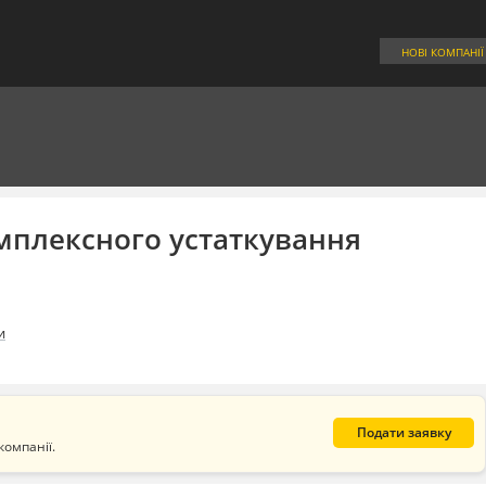
НОВІ КОМПАНІЇ
мплексного устаткування
и
Подати заявку
компанії.