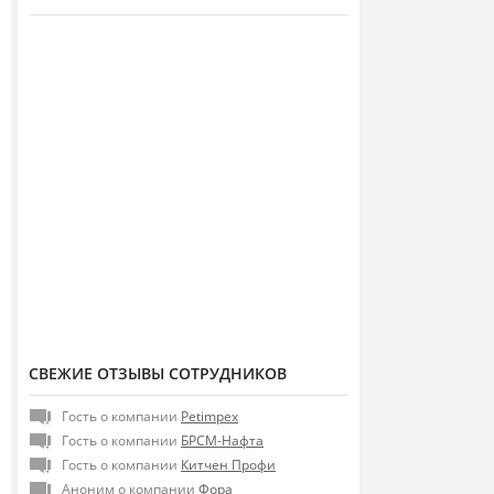
СВЕЖИЕ ОТЗЫВЫ СОТРУДНИКОВ
Гость о компании
Petimpex
Гость о компании
БРСМ-Нафта
Гость о компании
Китчен Профи
Аноним о компании
Фора