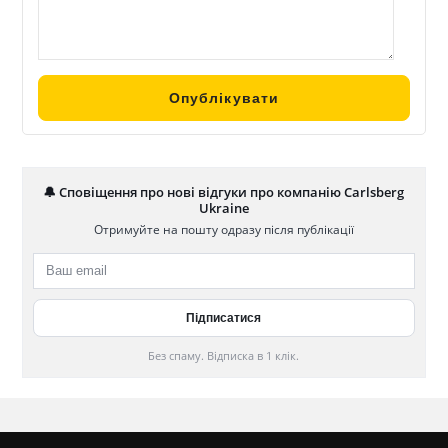
🔔 Сповіщення про нові відгуки про компанію Carlsberg
Ukraine
Отримуйте на пошту одразу після публікації
Без спаму. Відписка в 1 клік.