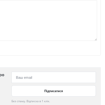
ро
Без спаму. Відписка в 1 клік.