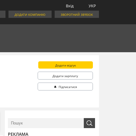
Вхід
УКР
ДОДАТИ КОМПАНІЮ
ЗВОРОТНИЙ ЗВ'ЯЗОК
Додати відгук
Додати зарплату
🔔 Підписатися
РЕКЛАМА