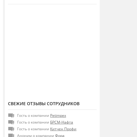
СВЕЖИЕ ОТЗЫВЫ СОТРУДНИКОВ
Гость о компании
Petimpex
Гость о компании
БРСМ-Нафта
Гость о компании
Китчен Профи
Аноним о компании
Фора