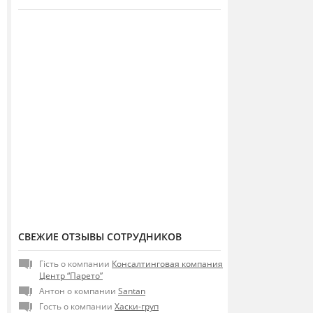
СВЕЖИЕ ОТЗЫВЫ СОТРУДНИКОВ
Гість о компании
Консалтинговая компания
Центр “Парето”
Антон о компании
Santan
Гость о компании
Хаски-груп