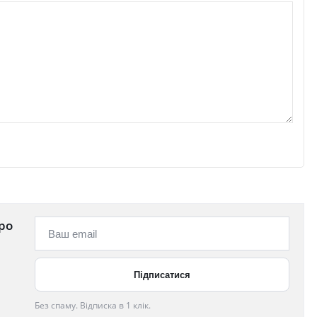
ро
Без спаму. Відписка в 1 клік.