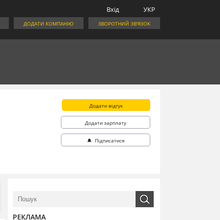
Вхід
УКР
ДОДАТИ КОМПАНІЮ
ЗВОРОТНИЙ ЗВ'ЯЗОК
Додати відгук
Додати зарплату
🔔 Підписатися
РЕКЛАМА