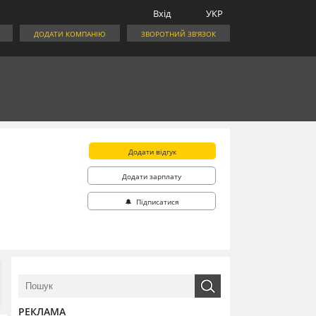
Вхід
УКР
ДОДАТИ КОМПАНІЮ
ЗВОРОТНИЙ ЗВ'ЯЗОК
Додати відгук
Додати зарплату
🔔 Підписатися
РЕКЛАМА