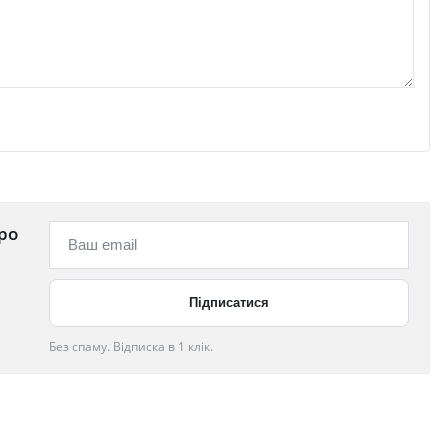
ро
Без спаму. Відписка в 1 клік.