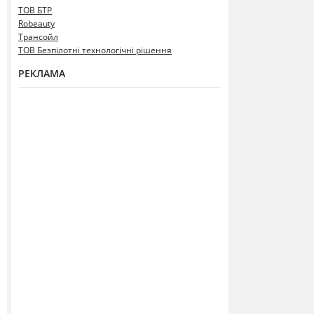
ТОВ БТР
Robeauty
Трансойл
ТОВ Безпілотні технологічні рішення
РЕКЛАМА