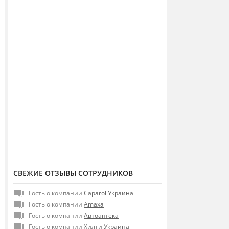
СВЕЖИЕ ОТЗЫВЫ СОТРУДНИКОВ
Гость о компании
Caparol Украина
Гость о компании
Amaxa
Гость о компании
Автоаптека
Гость о компании
Хилти Украина