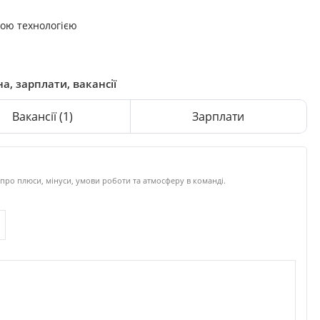
ною технологією
а, зарплати, вакансії
Вакансії
(1)
Зарплати
про плюси, мінуси, умови роботи та атмосферу в команді.