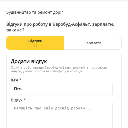
Будівництво та ремонт доріг
Відгуки про роботу в Євробуд-Асфальт, зарплати,
вакансії
Відгуки
Зарплати
(0)
Додати відгук
Оцініть роботодавця Євробуд-Асфальт: розкажіть про плюси,
мінуси, умови роботи та атмосферу в команді.
Ім'я *
Відгук *