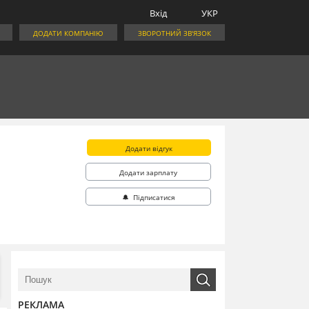
Вхід
УКР
ДОДАТИ КОМПАНІЮ
ЗВОРОТНИЙ ЗВ'ЯЗОК
Додати відгук
Додати зарплату
🔔 Підписатися
РЕКЛАМА