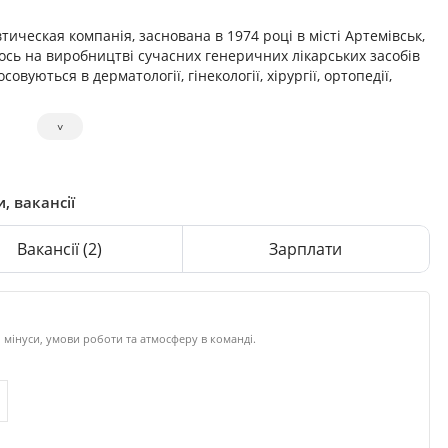
еская компанія, заснована в 1974 році в місті Артемівськ,
мось на виробництві сучасних генеричних лікарських засобів
вуються в дерматології, гінекології, хірургії, ортопедії,
˅
, вакансії
Вакансії
(2)
Зарплати
 мінуси, умови роботи та атмосферу в команді.