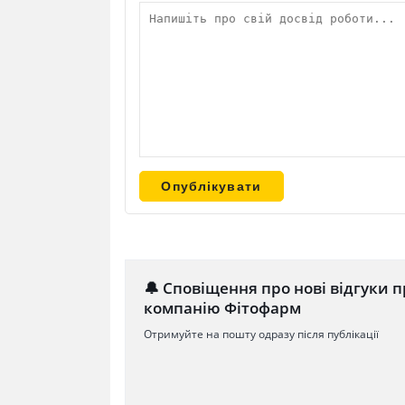
🔔 Сповіщення про нові відгуки п
компанію Фітофарм
Отримуйте на пошту одразу після публікації