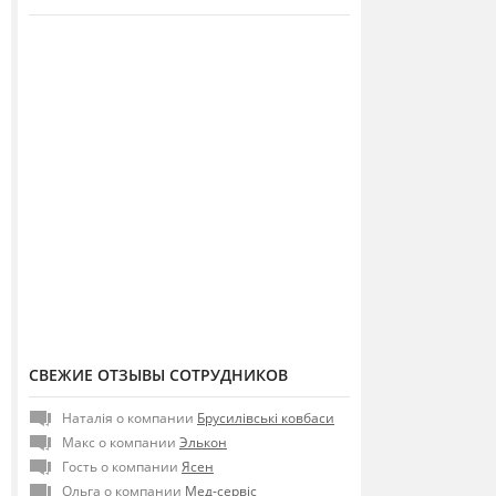
СВЕЖИЕ ОТЗЫВЫ СОТРУДНИКОВ
Наталія о компании
Брусилівські ковбаси
Макс о компании
Элькон
Гость о компании
Ясен
Ольга о компании
Мед-сервіс