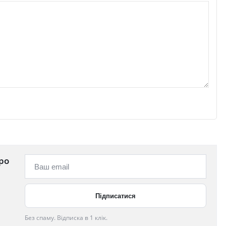
ро
Без спаму. Відписка в 1 клік.