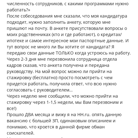
численность сотрудников, с какими программами нужно
работать?»
После собеседования мне сказали, что моя кандидатура
подходит, нужно заполнить анкету, которую мне
пришлют на почту. В анкете присутствовали вопросы о
моих родственниках (кто и где работают), о кредитах/
ипотеке и самое интересное мои паспортные данные. И
тут вопрос не много ли Вы хотите от кандидата? Я
передаю свои данные ТОЛЬКО когда устроюсь на работу.
Через 2-3 дня мне перезвонила сотрудница отдела
кадров сказав, что анкета получена и передана
руководству. На мой вопрос можно ли прийти на
стажировку (бесплатно) просто посмотреть с чем
придется работать, получила ответ, что всю нужно
согласовать с руководителем…
Через неделю мне сообщили, что можно прийти на
стажировку через 1-1,5 недели, мы Вам перезвоним и
все!)
Прошло ДВА месяца и вижу я на HH.ru. опять данную
вакансию с большей ЗП, одинаковым описанием и
понимаю, что кроется в данной фирме обман
соискателей.