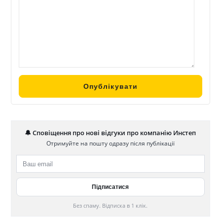
🔔 Сповіщення про нові відгуки про компанію Инстеп
Отримуйте на пошту одразу після публікації
Без спаму. Відписка в 1 клік.