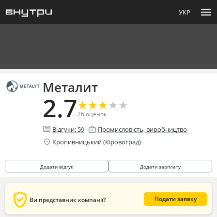
menu
УКР
Металит
2.7
★
★
★
★
★
★
★
★
★
★
26
оценок
comment
enterprise
Відгуки:
59
Промисловість, виробництво
location_on
Кропивницький (Кіровоград)
Додати відгук
Додати зарплату
verified_user
Подати заявку
Ви представник компанії?