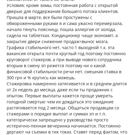
Условия; кроме зимы, постоянная работа с открытой
дверью для поддержания большего потока клиентов.
Пришла в марте, все были простужены с
обмороженными руками я и сама ужасно перемерзала,
начало тянуть поясницу, пошла аллергия от холода,
сидела на таблетках. Кондиционер чаще экономят, а
закрытие двери снижение продаж=вынос мозга.
Графика стабильного нет, часто 1 выходной т.к. эта
вакансия открыта почти круглый год поэтому постоянно
круговорот стажеров, а при выводе нового сотрудника
вторым в смену зп режется поэтому ни о какой
финансовой стабильности речи нет, смешная ставка в
300 грн и % крутись как можешь.
Стажировка намеренно затягивается и в среднем длится
от 2х недель до месяца, даже если ты продажник с
опытом. Первые выплаты кажется проще умереть
голодной смертью чем их дождаться это ожидание
растягивается под 2 месяца. Общаться продавцам со
стажерами о порядке выплат и суммах зп и т.п.
категорически запрещено у руководства просто
истерично-пенная вечеринка начинается. Постоянно
дергают на съемки в тик токах. Ставят перед фактом, что