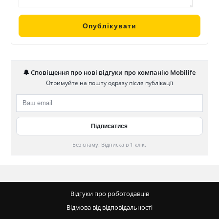
🔔 Сповіщення про нові відгуки про компанію Mobilife
Отримуйте на пошту одразу після публікації
Без спаму. Відписка в 1 клік.
Відгуки про роботодавців
Відмова від відповідальності