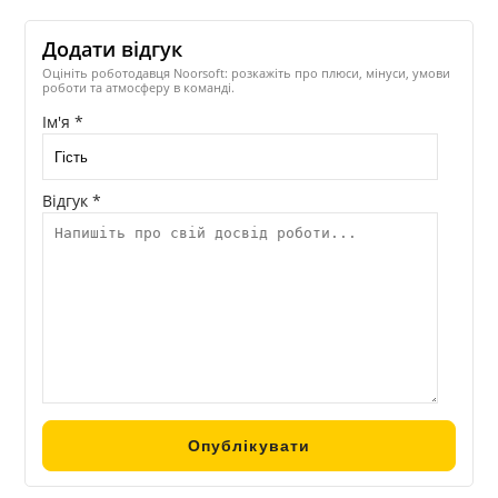
Додати відгук
Оцініть роботодавця Noorsoft: розкажіть про плюси, мінуси, умови
роботи та атмосферу в команді.
Ім'я *
Відгук *