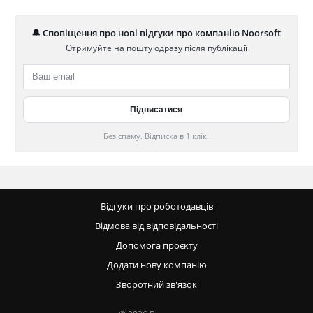
🔔 Сповіщення про нові відгуки про компанію Noorsoft
Отримуйте на пошту одразу після публікації
Без спаму. Відписка в 1 клік.
Відгуки про роботодавців
Відмова від відповідальності
Допомога проєкту
Додати нову компанію
Зворотний зв'язок