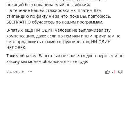
позиций был оплачиваемый английский;
– в течение Вашей стажировки мы платим Вам
стипендию по факту ни за что, пока Вы, повторюсь,
БЕСПЛАТНО обучаетесь по нашим программам.
В-пятых, еще НИ ОДИН человек не выплачивал эту
компенсацию, даже если по тем или иным причинам не
смог продолжить с нами сотрудничество, НИ ОДИН
ЧЕЛОВЕК.
Таким образом, Ваш отзыв не является достоверным и по
закону мы можем обжаловать его в суде.
Відповісти
•••
thumb_up
thumb_down
-1