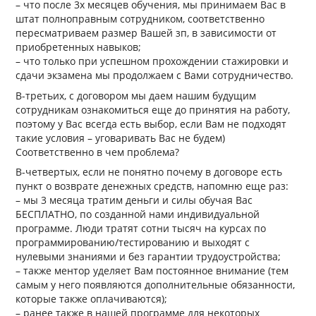
– что после 3х месяцев обучения, мы принимаем Вас в
штат полноправным сотрудником, соответственно
пересматриваем размер Вашей зп, в зависимости от
приобретенных навыков;
– что только при успешном прохождении стажировки и
сдачи экзамена мы продолжаем с Вами сотрудничество.
В-третьих, с договором мы даем нашим будущим
сотрудникам ознакомиться еще до принятия на работу,
поэтому у Вас всегда есть выбор, если Вам не подходят
такие условия – уговаривать Вас не будем)
Соответственно в чем проблема?
В-четвертых, если не понятно почему в договоре есть
пункт о возврате денежных средств, напомню еще раз:
– мы 3 месяца тратим деньги и силы обучая Вас
БЕСПЛАТНО, по созданной нами индивидуальной
программе. Люди тратят сотни тысяч на курсах по
программированию/тестированию и выходят с
нулевыми знаниями и без гарантии трудоустройства;
– также ментор уделяет Вам постоянное внимание (тем
самым у него появляются дополнительные обязанности,
которые также оплачиваются);
– ранее также в нашей программе для некоторых