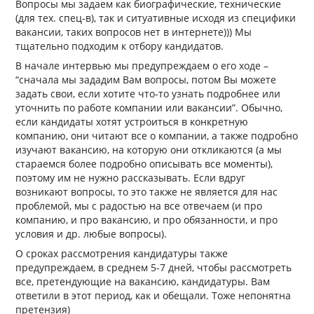
Вопросы мы задаем как биографические, технические
(для тех. спец-в), так и ситуативные исходя из специфики
вакансии, таких вопросов нет в интернете))) Мы
тщательно подходим к отбору кандидатов.
В начале интервью мы предупреждаем о его ходе –
“сначала мы зададим Вам вопросы, потом Вы можете
задать свои, если хотите что-то узнать подробнее или
уточнить по работе компании или вакансии”. Обычно,
если кандидаты хотят устроиться в конкретную
компанию, они читают все о компании, а также подробно
изучают вакансию, на которую они откликаются (а мы
стараемся более подробно описывать все моменты),
поэтому им не нужно рассказывать. Если вдруг
возникают вопросы, то это также не является для нас
проблемой, мы с радостью на все отвечаем (и про
компанию, и про вакансию, и про обязанности, и про
условия и др. любые вопросы).
О сроках рассмотрения кандидатуры также
предупреждаем, в среднем 5-7 дней, чтобы рассмотреть
все, претендующие на вакансию, кандидатуры. Вам
ответили в этот период, как и обещали. Тоже непонятна
претензия)