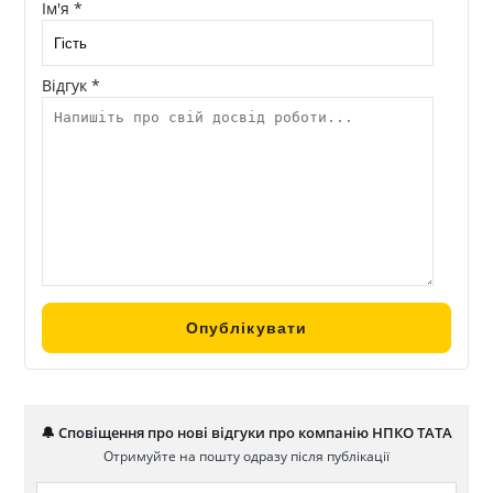
Ім'я *
Відгук *
🔔 Сповіщення про нові відгуки про компанію НПКО ТАТА
Отримуйте на пошту одразу після публікації