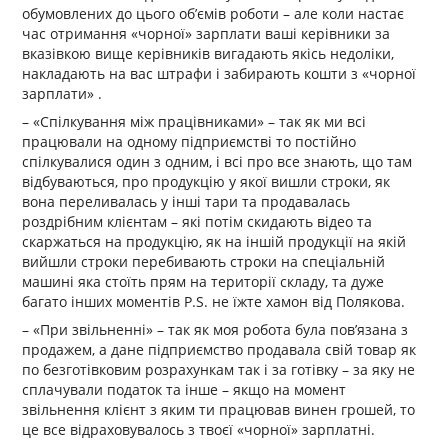
обумовлених до цього об’ємів роботи – але коли настає
час отримання «чорної» зарплати ваші керівники за
вказівкою вище керівників вигадають якісь недоліки,
накладають на вас штрафи і забирають кошти з «чорної
зарплати» .
– «Спілкування між працівниками» – так як ми всі
працювали на одному підприємстві то постійно
спілкувалися один з одним, і всі про все знають, що там
відбуваються, про продукцію у якої вишли строки, як
вона переливалась у інші тари та продавалась
роздрібним клієнтам – які потім скидають відео та
скаржаться на продукцію, як на іншій продукції на якій
вийшли строки перебивають строки на спеціальній
машині яка стоїть прям на території складу, та дуже
багато інших моментів P.S. не їжте хамон від Полякова.
– «При звільненні» – так як моя робота була пов’язана з
продажем, а дане підприємство продавала свій товар як
по безготівковим розрахункам так і за готівку – за яку не
сплачували податок та інше – якщо на момент
звільнення клієнт з яким ти працював винен грошей, то
це все відраховувалось з твоєї «чорної» зарплатні.