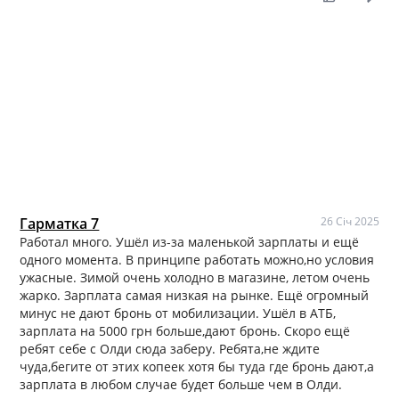
Гарматка 7
26 Січ 2025
Работал много. Ушёл из-за маленькой зарплаты и ещё
одного момента. В принципе работать можно,но условия
ужасные. Зимой очень холодно в магазине, летом очень
жарко. Зарплата самая низкая на рынке. Ещё огромный
минус не дают бронь от мобилизации. Ушёл в АТБ,
зарплата на 5000 грн больше,дают бронь. Скоро ещё
ребят себе с Олди сюда заберу. Ребята,не ждите
чуда,бегите от этих копеек хотя бы туда где бронь дают,а
зарплата в любом случае будет больше чем в Олди.