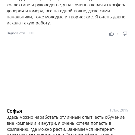
коллективе и руководстве, у нас очень клевая атмосфера
доверия и юмора, все на одной волне, даже сами
начальники, тоже молодые и творческие. Я очень давно
искала такую работу.
Відповісти
•••
thumb_up
thumb_down
0
Софья
1 Лис 2019
Здесь можно наработать отличный опыт, есть обучение
вне компании и внутри, я очень хотела попасть в
компанию, где можно расти. Занимаемся интернет-