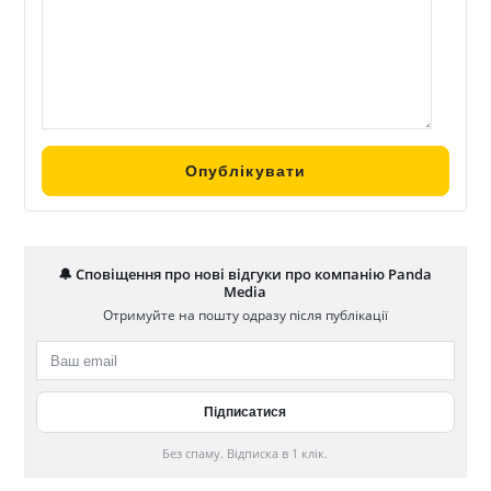
🔔 Сповіщення про нові відгуки про компанію Panda
Media
Отримуйте на пошту одразу після публікації
Без спаму. Відписка в 1 клік.