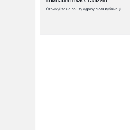
компанію ПФК Сталмикс
Отримуйте на пошту одразу після публікації