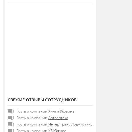
СВЕЖИЕ ОТЗЫВЫ СОТРУДНИКОВ
Гость о компании
Хилти Украина
Гость о компании
Автоаптека
Гость о компании
Интер Транс Лоджистикс
Гость о компании
КБ Южное