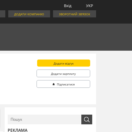
Вхід
УКР
ДОДАТИ КОМПАНІЮ
ЗВОРОТНИЙ ЗВ'ЯЗОК
Додати відгук
Додати зарплату
🔔 Підписатися
РЕКЛАМА