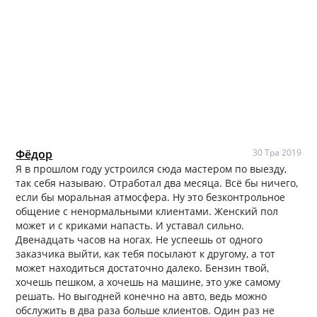
Фёдор
30 Тра 2019
Я в прошлом году устроился сюда мастером по выезду,
так себя называю. Отработал два месяца. Всё бы ничего,
если бы моральная атмосфера. Ну это безконтрольное
общение с ненормальными клиентами. Женский пол
может и с криками напасть. И уставал сильно.
Двенадцать часов на ногах. Не успеешь от одного
заказчика выйти, как тебя посылают к другому, а тот
может находиться достаточно далеко. Бензин твой,
хочешь пешком, а хочешь на машине, это уже самому
решать. Но выгодней конечно на авто, ведь можно
обслужить в два раза больше клиентов. Один раз не