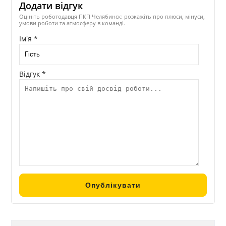
Додати відгук
Оцініть роботодавця ПКП Челябинск: розкажіть про плюси, мінуси,
умови роботи та атмосферу в команді.
Ім'я *
Відгук *