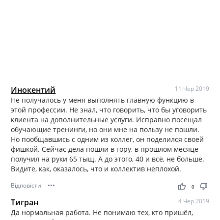
Инокентий
11 Чер 2019
Не получалось у меня выполнять главную функцию в
этой профессии. Не знал, что говорить, что бы уговорить
клиента на дополнительные услуги. Исправно посещал
обучающие тренинги, но они мне на пользу не пошли.
Но пообщавшись с одним из коллег, он поделился своей
фишкой. Сейчас дела пошли в гору, в прошлом месяце
получил на руки 65 тыщ. А до этого, 40 и всё, не больше.
Видите, как, оказалось, что и коллектив неплохой.
Відповісти
•••
thumb_up
thumb_down
0
Тигран
4 Чер 2019
Да нормальная работа. Не понимаю тех, кто пришёл,