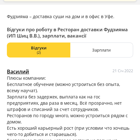
Фудзияма – доставка суши на дом и в офис в Уфе.
Відгуки про роботу в Ресторан доставки Фудзияма
(ИП Шиц В.В.), зарплати, вакансії
Відгуки
Зарплати
(2)
Василий
21 Січ 2022
Плюсы компании:
Бесплатное обучение (можно устроиться без опыта,
всему научат).
Зарплата без задержек, выплата как на гос
предприятиях, два раза в месяц. Всё прозрачно, нет
штрафов и списаний за счет сотрудников.
Ресторанов по городу много, можно устроиться рядом с
домом.
Есть хороший карьерный рост (при условии что хочешь
чего-то добиться и стараешься).