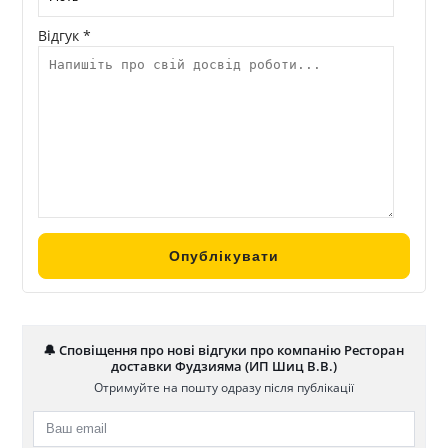
Відгук *
🔔 Сповіщення про нові відгуки про компанію Ресторан
доставки Фудзияма (ИП Шиц В.В.)
Отримуйте на пошту одразу після публікації