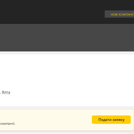
НОВІ КОМПАНІЇ
,
Ялта
Подати заявку
компанії.