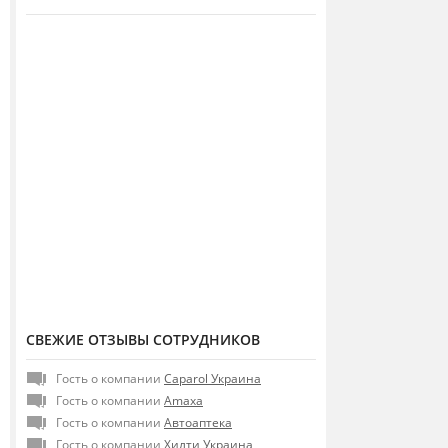
СВЕЖИЕ ОТЗЫВЫ СОТРУДНИКОВ
Гость о компании
Caparol Украина
Гость о компании
Amaxa
Гость о компании
Автоаптека
Гость о компании
Хилти Украина