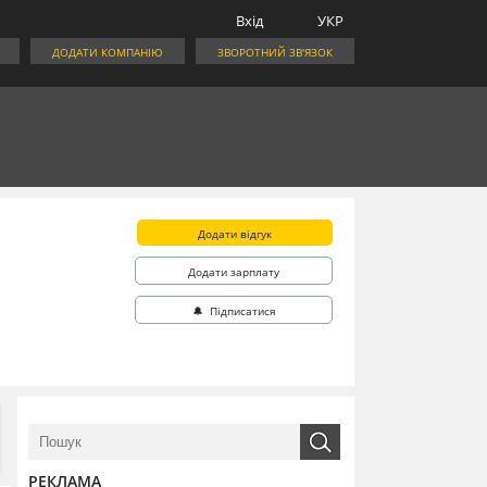
Вхід
УКР
ДОДАТИ КОМПАНІЮ
ЗВОРОТНИЙ ЗВ'ЯЗОК
Додати відгук
Додати зарплату
🔔 Підписатися
РЕКЛАМА