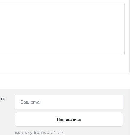
ро
Без спаму. Відписка в 1 клік.