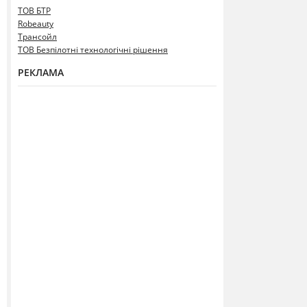
ТОВ БТР
Robeauty
Трансойл
ТОВ Безпілотні технологічні рішення
РЕКЛАМА