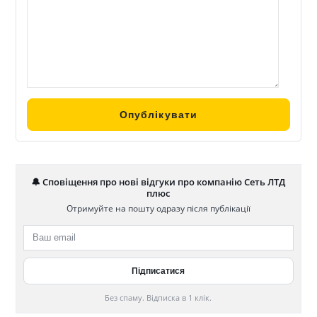
🔔 Сповіщення про нові відгуки про компанію Сеть ЛТД
плюс
Отримуйте на пошту одразу після публікації
Без спаму. Відписка в 1 клік.