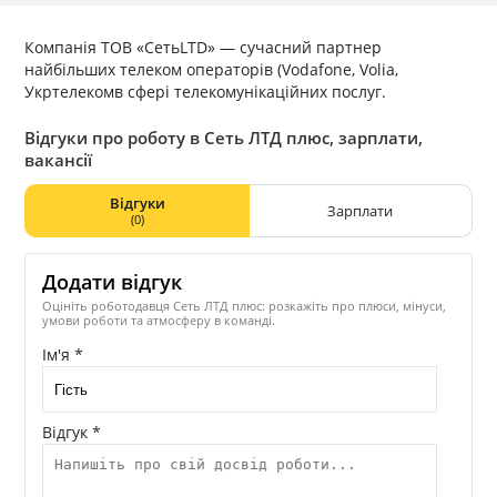
Компанія ТОВ «СетьLTD» — сучасний партнер
найбільших телеком операторів (Vodafone, Volia,
Укртелекомв сфері телекомунікаційних послуг.
Відгуки про роботу в Сеть ЛТД плюс, зарплати,
вакансії
Відгуки
Зарплати
(0)
Додати відгук
Оцініть роботодавця Сеть ЛТД плюс: розкажіть про плюси, мінуси,
умови роботи та атмосферу в команді.
Ім'я *
Відгук *