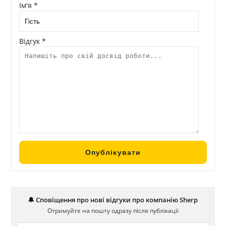
Ім'я *
Відгук *
🔔 Сповіщення про нові відгуки про компанію Sherp
Отримуйте на пошту одразу після публікації