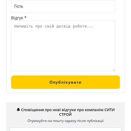
Відгук *
🔔 Сповіщення про нові відгуки про компанію СИТИ
СТРОЙ
Отримуйте на пошту одразу після публікації