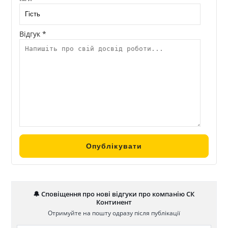
Відгук *
🔔 Сповіщення про нові відгуки про компанію СК
Континент
Отримуйте на пошту одразу після публікації