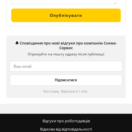
🔔 Сповіщення про нові відгуки про компанію Снэма-
Сервис
Отримуйте на пошту одразу після публікації
Без спаму. Відписка в 1 клік.
Відгуки про роботодавців
Відмова від відповідальності