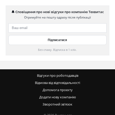
🔔 Сповіщення про нові відгуки про компанію Техвитас
Отримуйте на пошту одразу після публікації
Без спаму. Відписка в 1 клік.
Відгуки про роботодавців
Відмова від відповідальності
Допомога проєкту
Додати нову компанію
Зворотний зв'язок