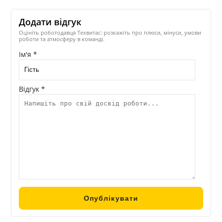
Додати відгук
Оцініть роботодавця Техвитас: розкажіть про плюси, мінуси, умови
роботи та атмосферу в команді.
Ім'я *
Відгук *