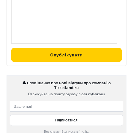
🔔 Сповіщення про нові відгуки про компанію
Ticketland.ru
Отримуйте на пошту одразу після публікації
Без спаму. Відписка в 1 клік.