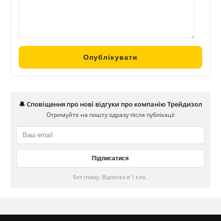
🔔 Сповіщення про нові відгуки про компанію Трейдизол
Отримуйте на пошту одразу після публікації
Без спаму. Відписка в 1 клік.