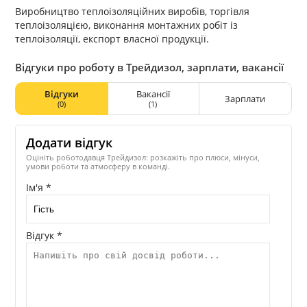
Виробництво теплоізоляційних виробів, торгівля
теплоізоляцією, виконання монтажних робіт із
теплоізоляції, експорт власної продукції.
Відгуки про роботу в Трейдизол, зарплати, вакансії
Відгуки
Вакансії
Зарплати
(0)
(1)
Додати відгук
Оцініть роботодавця Трейдизол: розкажіть про плюси, мінуси,
умови роботи та атмосферу в команді.
Ім'я *
Відгук *