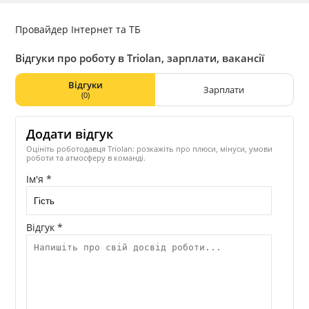
Провайдер Інтернет та ТБ
Відгуки про роботу в Triolan, зарплати, вакансії
Відгуки
Зарплати
(0)
Додати відгук
Оцініть роботодавця Triolan: розкажіть про плюси, мінуси, умови
роботи та атмосферу в команді.
Ім'я *
Відгук *