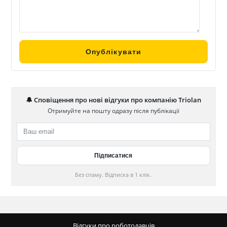
🔔 Сповіщення про нові відгуки про компанію Triolan
Отримуйте на пошту одразу після публікації
Без спаму. Відписка в 1 клік.
Відгуки про роботодавців