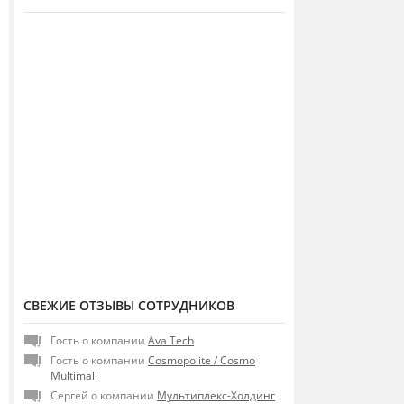
СВЕЖИЕ ОТЗЫВЫ СОТРУДНИКОВ
Гость о компании
Ava Tech
Гость о компании
Сosmopolite / Cosmo
Multimall
Сергей о компании
Мультиплекс-Холдинг