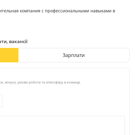
ительная компания с профессиональными навыками в
ти, вакансії
Зарплати
и, мінуси, умови роботи та атмосферу в команді.