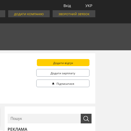
Вхід
УКР
ДОДАТИ КОМПАНІЮ
ЗВОРОТНИЙ ЗВ'ЯЗОК
Додати відгук
Додати зарплату
🔔 Підписатися
РЕКЛАМА