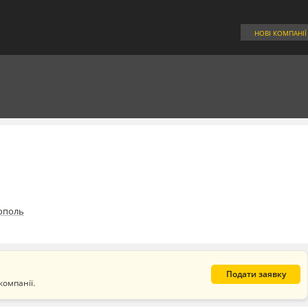
НОВІ КОМПАНІЇ
ополь
Подати заявку
компанії.