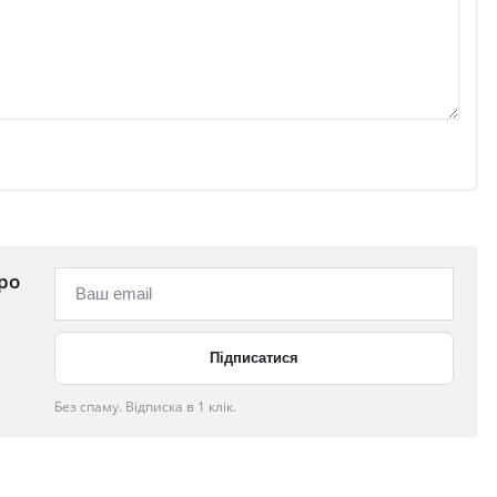
ро
Без спаму. Відписка в 1 клік.