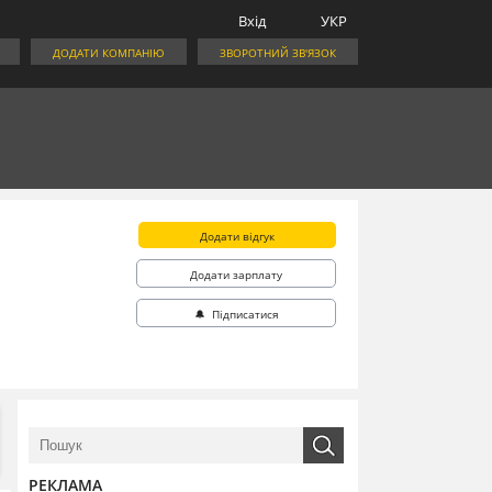
Вхід
УКР
ДОДАТИ КОМПАНІЮ
ЗВОРОТНИЙ ЗВ'ЯЗОК
Додати відгук
Додати зарплату
🔔 Підписатися
РЕКЛАМА