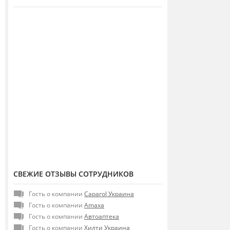
СВЕЖИЕ ОТЗЫВЫ СОТРУДНИКОВ
Гость о компании
Caparol Украина
Гость о компании
Amaxa
Гость о компании
Автоаптека
Гость о компании
Хилти Украина