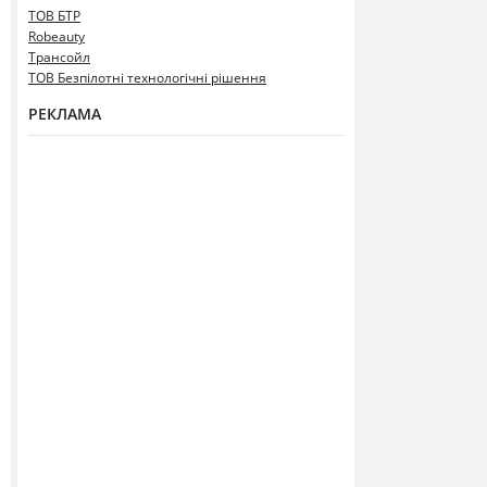
ТОВ БТР
Robeauty
Трансойл
ТОВ Безпілотні технологічні рішення
РЕКЛАМА