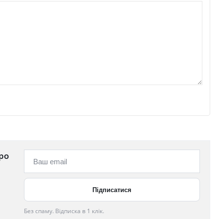
ро
Без спаму. Відписка в 1 клік.