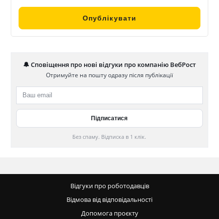
🔔 Сповіщення про нові відгуки про компанію ВебРост
Отримуйте на пошту одразу після публікації
Без спаму. Відписка в 1 клік.
Відгуки про роботодавців
Відмова від відповідальності
Допомога проєкту