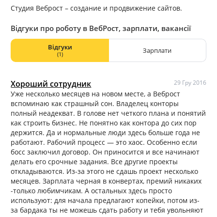
Студия Веброст – создание и продвижение сайтов.
Відгуки про роботу в ВебРост, зарплати, вакансії
Відгуки
Зарплати
(1)
Хороший сотрудник
29 Гру 2016
Уже несколько месяцев на новом месте, а Веброст
вспоминаю как страшный сон. Владелец конторы
полный неадекват. В голове нет четкого плана и понятий
как строить бизнес. Не понятно как контора до сих пор
держится. Да и нормальные люди здесь больше года не
работают. Рабочий процесс — это хаос. Особенно если
босс заключил договор. Он приносится и все начинают
делать его срочные задания. Все другие проекты
откладываются. Из-за этого не сдашь проект несколько
месяцев. Зарплата черная в конвертах, премий никаких
-только любимчикам. А остальных здесь просто
используют: для начала предлагают копейки, потом из-
за бардака ты не можешь сдать работу и тебя увольняют