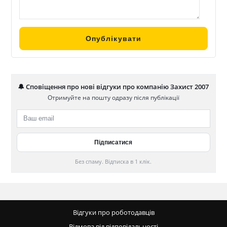
🔔 Сповіщення про нові відгуки про компанію Захист 2007
Отримуйте на пошту одразу після публікації
Без спаму. Відписка в 1 клік.
Відгуки про роботодавців
Відмова від відповідальності