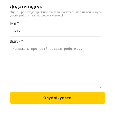
Додати відгук
Оцініть роботодавця Запорожсталь: розкажіть про плюси, мінуси,
умови роботи та атмосферу в команді.
Ім'я *
Відгук *