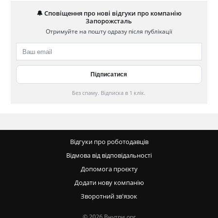
🔔 Сповіщення про нові відгуки про компанію
Запорожсталь
Отримуйте на пошту одразу після публікації
Без спаму. Відписка в 1 клік.
Відгуки про роботодавців
Відмова від відповідальності
Допомога проєкту
Додати нову компанію
Зворотний зв'язок
© 2026 Внутри.орг