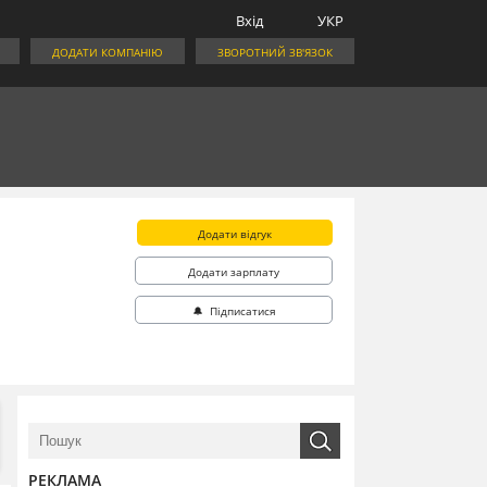
Вхід
УКР
ДОДАТИ КОМПАНІЮ
ЗВОРОТНИЙ ЗВ'ЯЗОК
Додати відгук
Додати зарплату
🔔 Підписатися
РЕКЛАМА