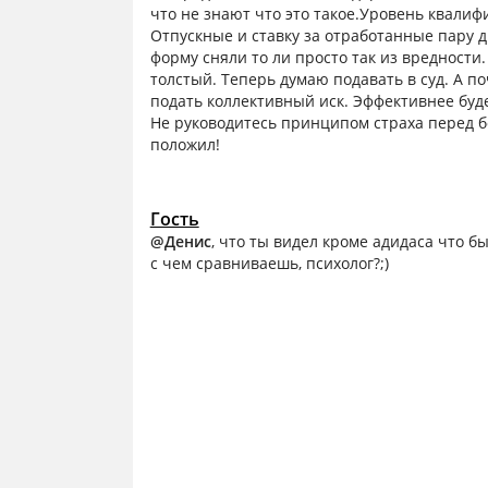
что не знают что это такое.Уровень квалиф
Отпускные и ставку за отработанные пару д
форму сняли то ли просто так из вредности
толстый. Теперь думаю подавать в суд. А п
подать коллективный иск. Эффективнее буд
Не руководитесь принципом страха перед 
положил!
Гость
@Денис
, что ты видел кроме адидаса что б
с чем сравниваешь, психолог?;)