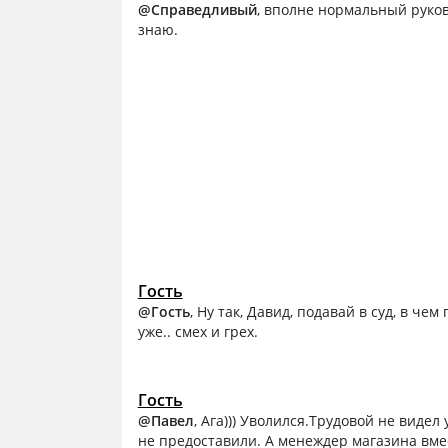
@Справедливый
, вполне нормальный руков
знаю.
Гость
@Гость
, Ну так, Давид, подавай в суд, в че
уже.. смех и грех.
Гость
@Павел
, Ага))) Уволился.Трудовой не видел
не предоставили. А менеждер магазина вме