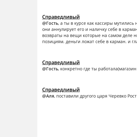
Справедливый
@Гость
, а ты в курсе как кассиры мутились
они аннулирует его и наличку себе в карман
возвраты на вещи которые на самом деле н
позициям. деньги ложат себе в карман. и гл
Справедливый
@Гость
, конкретно где ты работала(магазин
Справедливый
@Аля
, поставили другого царя Черевко Рост