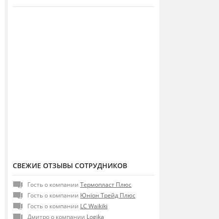
СВЕЖИЕ ОТЗЫВЫ СОТРУДНИКОВ
Гость о компании
Термопласт Плюс
Гость о компании
Юніон Трейд Плюс
Гость о компании
LC Waikiki
Дмитро о компании
Logika