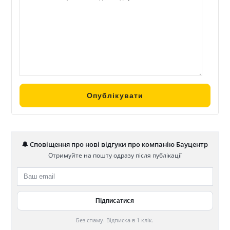
🔔 Сповіщення про нові відгуки про компанію Бауцентр
Отримуйте на пошту одразу після публікації
Без спаму. Відписка в 1 клік.