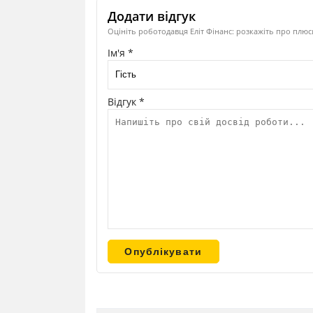
Додати відгук
Оцініть роботодавця Еліт Фінанс: розкажіть про плюс
Ім'я *
Відгук *