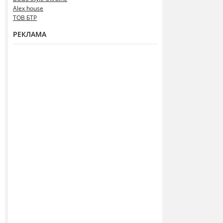
Alex house
ТОВ БТР
РЕКЛАМА