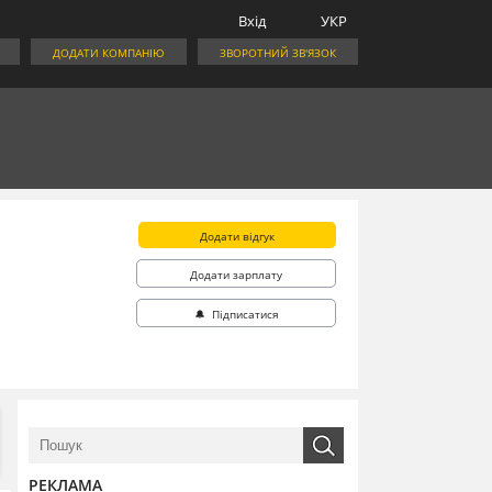
Вхід
УКР
ДОДАТИ КОМПАНІЮ
ЗВОРОТНИЙ ЗВ'ЯЗОК
Додати відгук
Додати зарплату
🔔 Підписатися
РЕКЛАМА