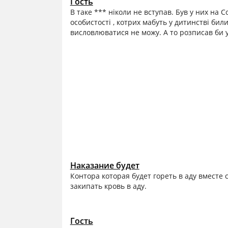
Гость
В таке *** ніколи не вступав. Був у них на 
особистості , котрих мабуть у дитинстві бил
висловлюватися не можу. А то розписав би у 
Наказание будет
Контора которая будет гореть в аду вместе с
закипать кровь в аду.
Гость