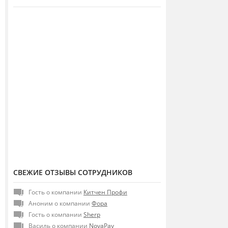
СВЕЖИЕ ОТЗЫВЫ СОТРУДНИКОВ
Гость о компании
Китчен Профи
Аноним о компании
Фора
Гость о компании
Sherp
Василь о компании
NovaPay